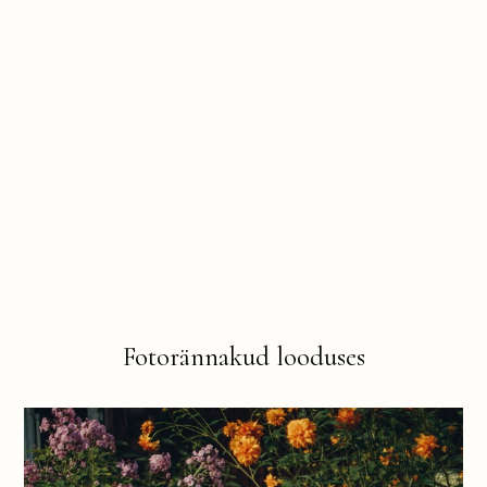
Fotorännakud looduses