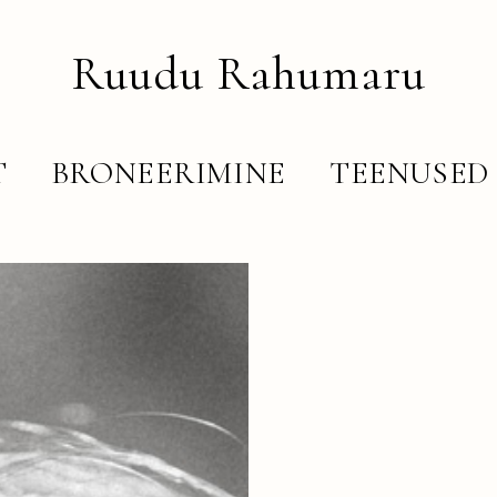
Ruudu Rahumaru
T
BRONEERIMINE
TEENUSED