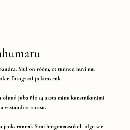
ahumaru
 Sandra. Mul on rõõm, et tunned huvi mu
olen fotograaf ja kunstnik.
olnud juba üle 14 aasta minu kunstnikunimi
ja vastandite tantsu.
u jaoks rännak Sinu hingemaastikel- olgu see