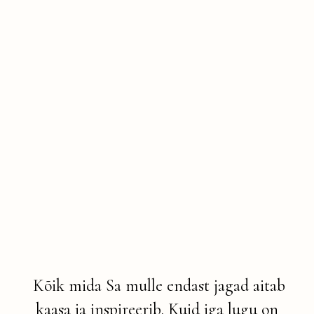
Kõik mida Sa mulle endast jagad aitab
kaasa ja inspireerib. Kuid iga lugu on